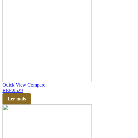
Quick View
Compare
REF:9529
Ler mais