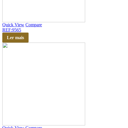
Quick View
Compare
REF:9565
Ler mais
Quick View
Compare