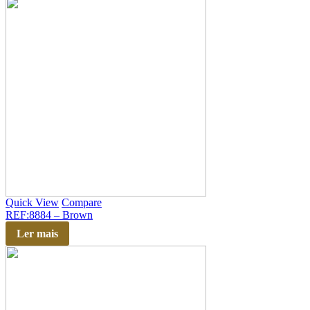
Quick View
Compare
REF:8884 – Brown
Ler mais