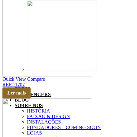
Quick View
Compare
REF:11707
PRESS
Ler mais
INFLUENCERS
BLOG
SOBRE NÓS
HISTÓRIA
PAIXÃO & DESIGN
INSTALAÇÕES
FUNDADORES – COMING SOON
LOJAS