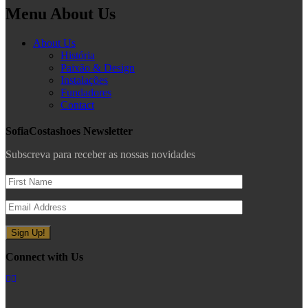
Menu About Us
About Us
História
Paixão & Design
Instalações
Fundadores
Contact
SofiaCostashoes Newsletter
Subscreva para receber as nossas novidades
Connect with Us