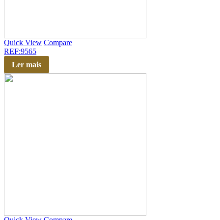
Quick View
Compare
REF:9565
Ler mais
Quick View
Compare