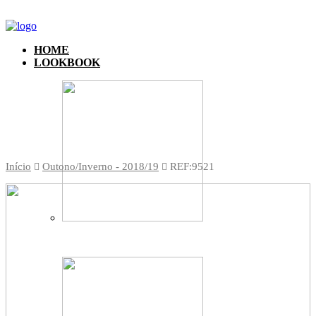
HOME
LOOKBOOK
Início
Outono/Inverno - 2018/19
REF:9521