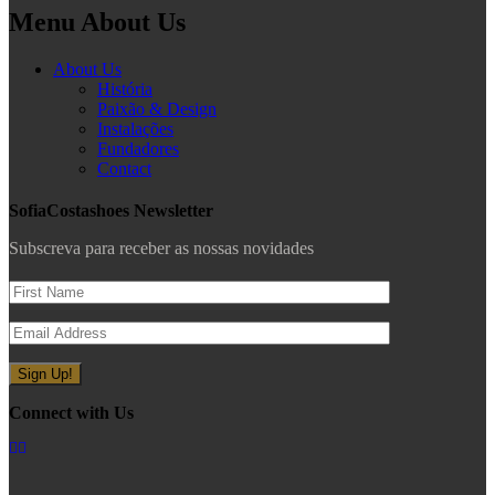
Menu About Us
About Us
História
Paixão & Design
Instalações
Fundadores
Contact
SofiaCostashoes Newsletter
Subscreva para receber as nossas novidades
Connect with Us