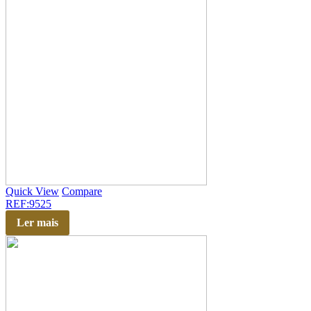
Quick View
Compare
REF:9525
Ler mais