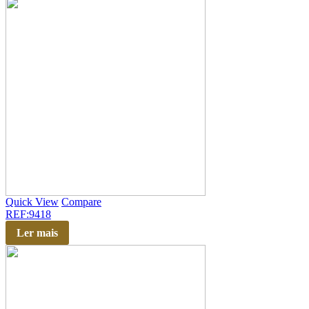
Quick View
Compare
REF:9418
Ler mais