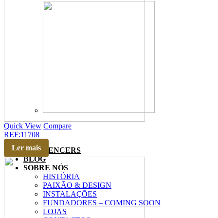
Quick View
Compare
REF:11708
PRESS
Ler mais
INFLUENCERS
BLOG
SOBRE NÓS
HISTÓRIA
PAIXÃO & DESIGN
INSTALAÇÕES
FUNDADORES – COMING SOON
LOJAS