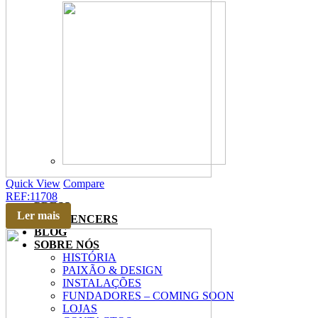
Quick View
Compare
REF:11708
PRESS
Ler mais
INFLUENCERS
BLOG
SOBRE NÓS
HISTÓRIA
PAIXÃO & DESIGN
INSTALAÇÕES
FUNDADORES – COMING SOON
LOJAS