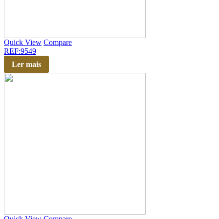
Quick View
Compare
REF:9549
Ler mais
Quick View
Compare