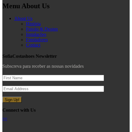
Menu About Us
About Us
História
Paixão & Design
Instalações
Fundadores
Contact
SofiaCostashoes Newsletter
Subscreva para receber as nossas novidades
Connect with Us