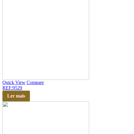
Quick View
Compare
REF:9529
Ler mais