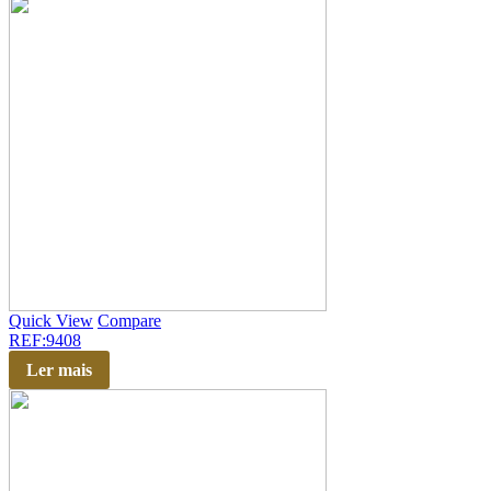
Quick View
Compare
REF:9408
Ler mais