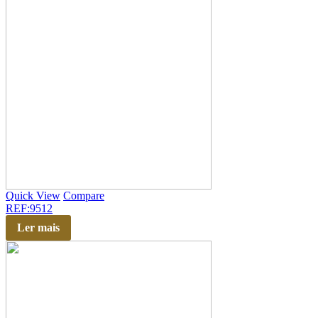
Quick View
Compare
REF:9512
Ler mais