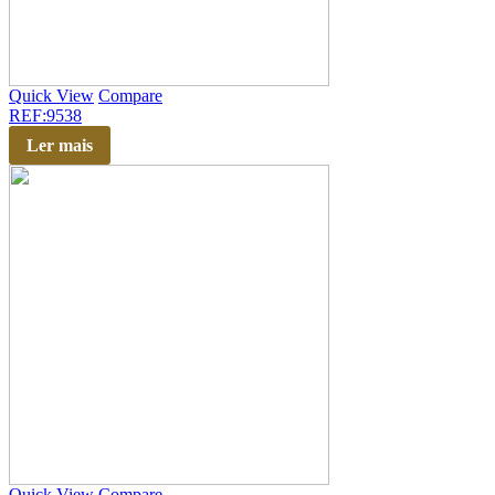
Quick View
Compare
REF:9538
Ler mais
Quick View
Compare