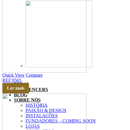
Quick View
Compare
REF:9565
PRESS
Ler mais
INFLUENCERS
BLOG
SOBRE NÓS
HISTÓRIA
PAIXÃO & DESIGN
INSTALAÇÕES
FUNDADORES – COMING SOON
LOJAS