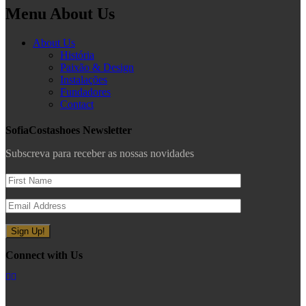
Menu About Us
About Us
História
Paixão & Design
Instalações
Fundadores
Contact
SofiaCostashoes Newsletter
Subscreva para receber as nossas novidades
Connect with Us