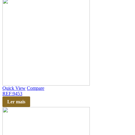
Quick View
Compare
REF:9453
Ler mais