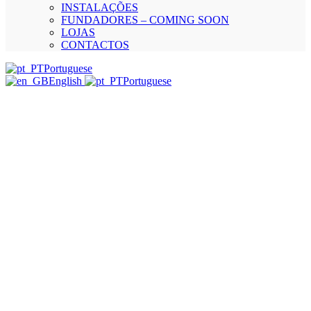
INSTALAÇÕES
FUNDADORES – COMING SOON
LOJAS
CONTACTOS
Portuguese
English
Portuguese