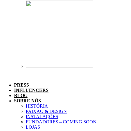
PRESS
INFLUENCERS
BLOG
SOBRE NÓS
HISTÓRIA
PAIXÃO & DESIGN
INSTALAÇÕES
FUNDADORES – COMING SOON
LOJAS