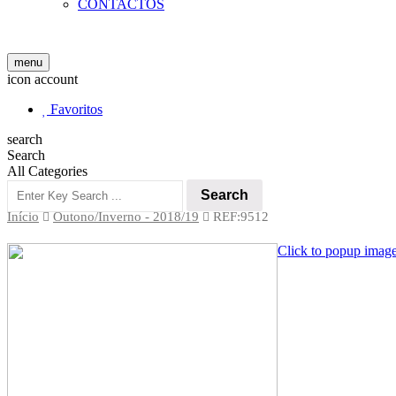
CONTACTOS
menu
icon account
Favoritos
search
Search
All Categories
Search
Início
Outono/Inverno - 2018/19
REF:9512
Click to popup imag