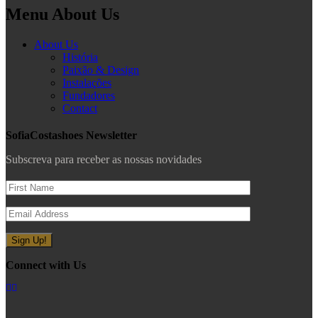
Menu About Us
About Us
História
Paixão & Design
Instalações
Fundadores
Contact
SofiaCostashoes Newsletter
Subscreva para receber as nossas novidades
Connect with Us