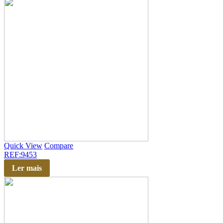
Quick View
Compare
REF:9453
Ler mais