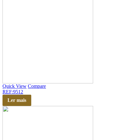
Quick View
Compare
REF:9512
Ler mais