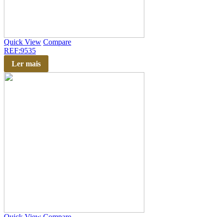
Quick View
Compare
REF:9535
Ler mais
Quick View
Compare