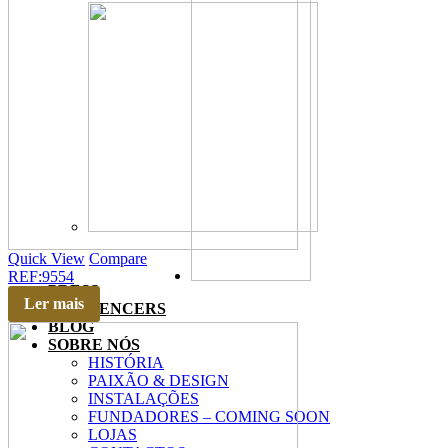
Quick View
Compare
REF:9554
PRESS
Ler mais
INFLUENCERS
BLOG
SOBRE NÓS
HISTÓRIA
PAIXÃO & DESIGN
INSTALAÇÕES
FUNDADORES – COMING SOON
LOJAS