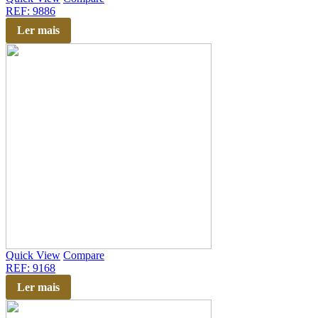
REF: 9886
Ler mais
Quick View
Compare
REF: 9168
Ler mais