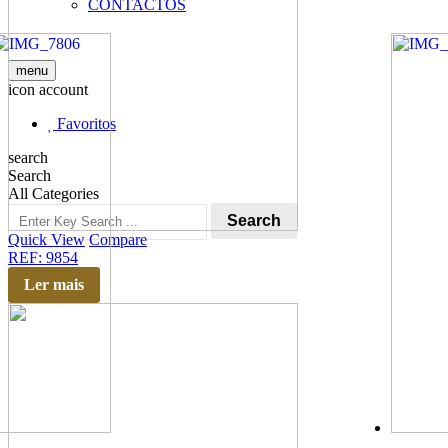
CONTACTOS
menu
icon account
Favoritos
search
Search
All Categories
Search
Quick View
Compare
REF: 9854
Ler mais