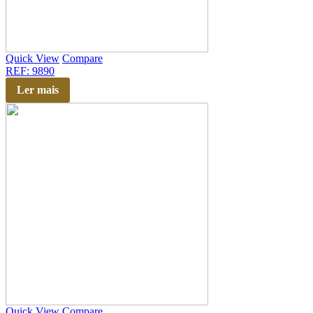
Quick View
Compare
REF: 9890
Ler mais
Quick View
Compare