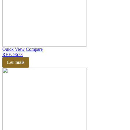
Quick View
Compare
REF: 9673
Ler mais