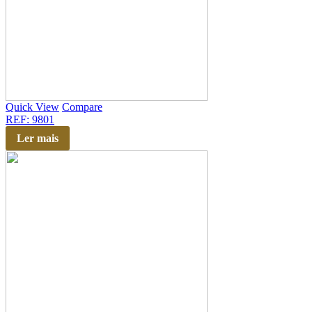
Quick View
Compare
REF: 9801
Ler mais