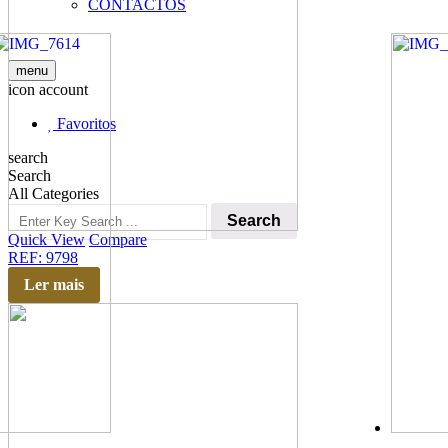
CONTACTOS
menu
icon account
Favoritos
search
Search
All Categories
Search
Quick View
Compare
REF: 9798
Ler mais