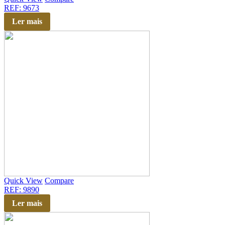
REF: 9673
Ler mais
Quick View
Compare
REF: 9890
Ler mais