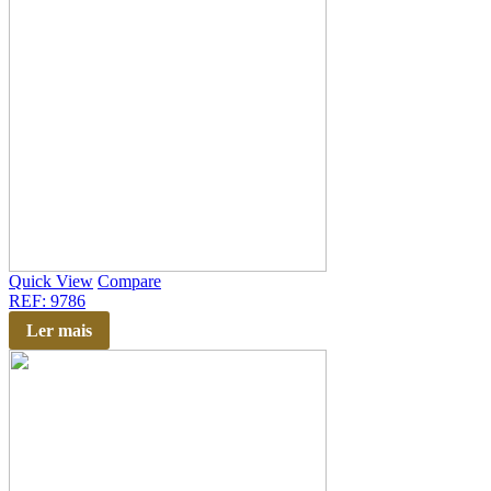
Quick View
Compare
REF: 9786
Ler mais