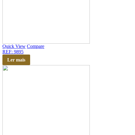
Quick View
Compare
REF: 9895
Ler mais