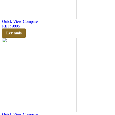
Quick View
Compare
REF: 9895
Ler mais
Quick View
Compare