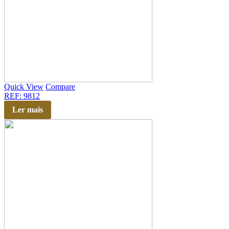
Quick View
Compare
REF: 9812
Ler mais