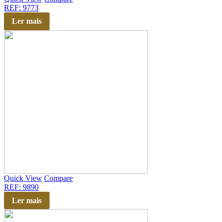
REF: 9773
Ler mais
Quick View
Compare
REF: 9890
Ler mais