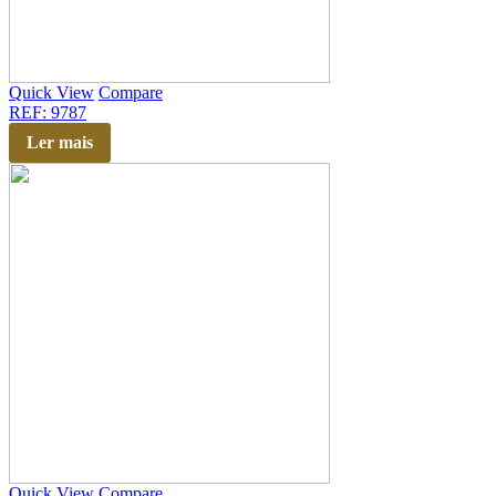
Quick View
Compare
REF: 9787
Ler mais
Quick View
Compare