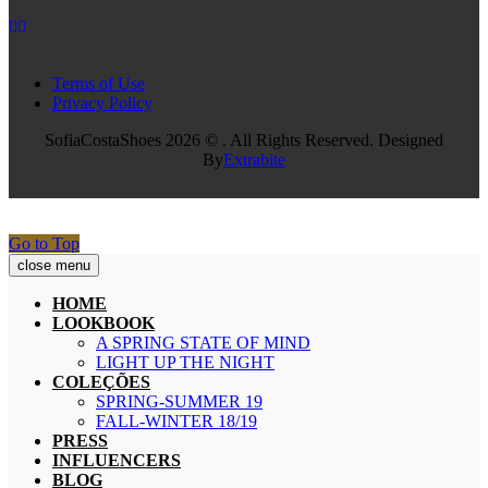
Terms of Use
Privacy Policy
SofiaCostaShoes 2026 © . All Rights Reserved. Designed
By
Extrabite
Go to Top
close menu
HOME
LOOKBOOK
A SPRING STATE OF MIND
LIGHT UP THE NIGHT
COLEÇÕES
SPRING-SUMMER 19
FALL-WINTER 18/19
PRESS
INFLUENCERS
BLOG