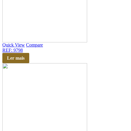
Quick View
Compare
REF: 9798
Ler mais