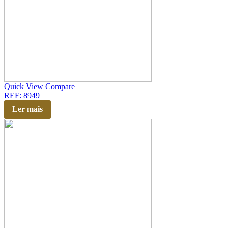
Quick View
Compare
REF: 8949
Ler mais