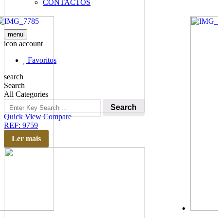
CONTACTOS
menu
icon account
Favoritos
search
Search
All Categories
Search
Quick View
Compare
REF: 9759
Ler mais