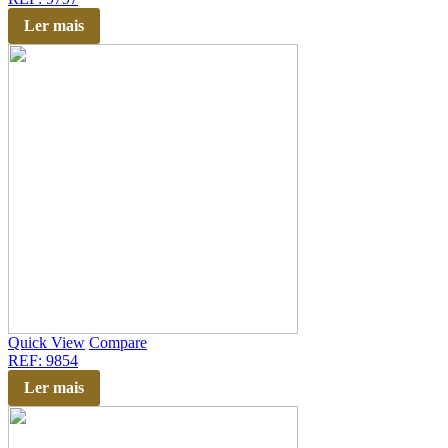
Ler mais
Quick View
Compare
REF: 9854
Ler mais