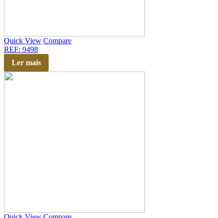
Quick View
Compare
REF: 9498
Ler mais
Quick View
Compare