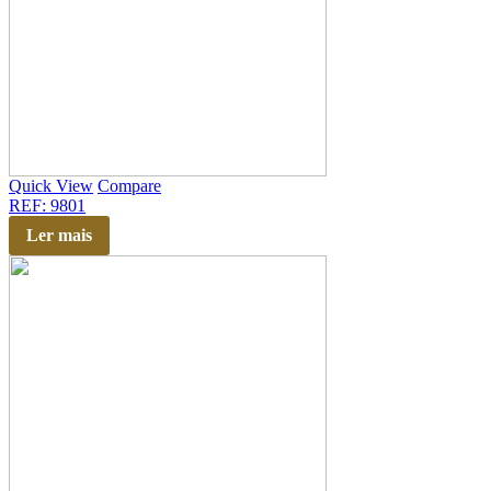
Quick View
Compare
REF: 9801
Ler mais