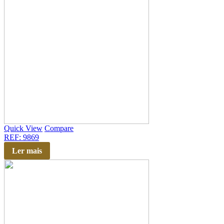
Quick View
Compare
REF: 9869
Ler mais