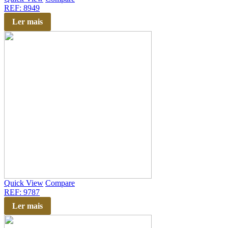
REF: 8949
Ler mais
Quick View
Compare
REF: 9787
Ler mais