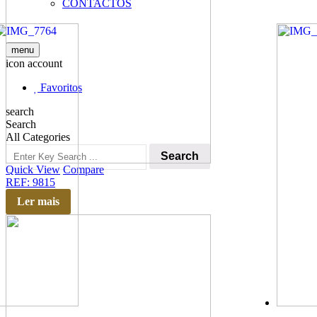
CONTACTOS
menu
icon account
Favoritos
search
Search
All Categories
Search
Quick View
Compare
REF: 9815
Ler mais