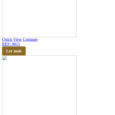
Quick View
Compare
REF: 9815
Ler mais