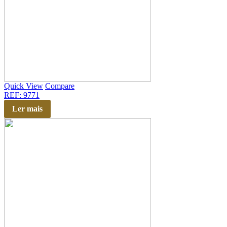
Quick View
Compare
REF: 9771
Ler mais