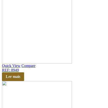
Quick View
Compare
REF: 8949
Ler mais