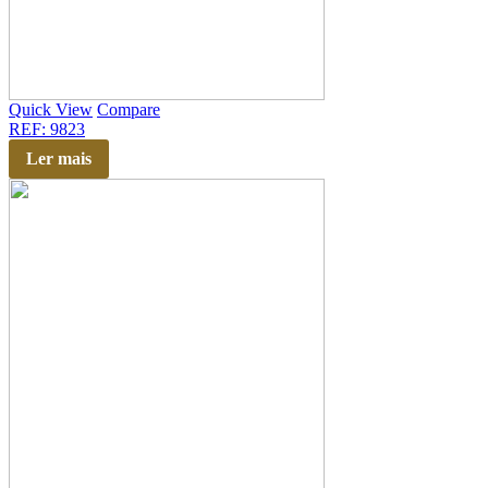
Quick View
Compare
REF: 9823
Ler mais