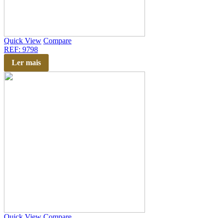
Quick View
Compare
REF: 9798
Ler mais
Quick View
Compare