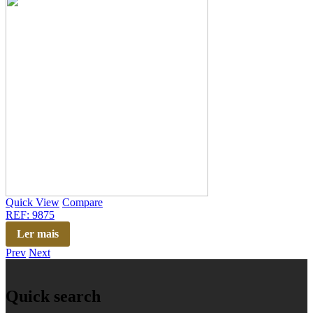
Quick View
Compare
REF: 9875
Ler mais
Prev
Next
Quick search