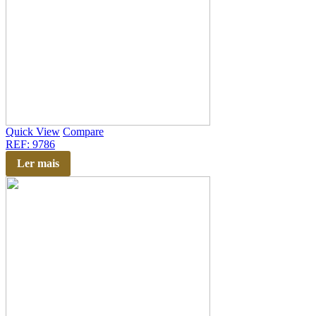
Quick View
Compare
REF: 9786
Ler mais