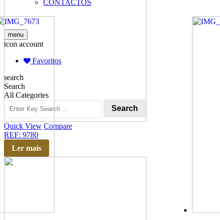
CONTACTOS
menu
icon account
Favoritos
search
Search
All Categories
Search
Quick View
Compare
REF: 9780
Ler mais