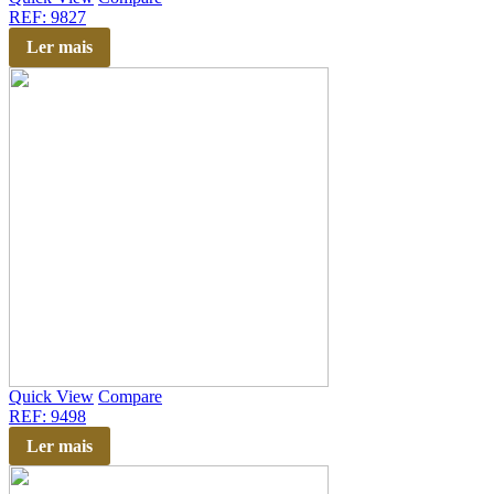
REF: 9827
Ler mais
Quick View
Compare
REF: 9498
Ler mais