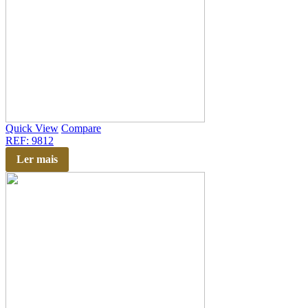
Quick View
Compare
REF: 9812
Ler mais