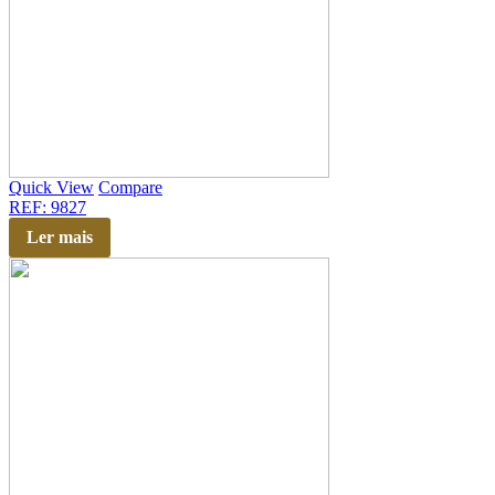
Quick View
Compare
REF: 9827
Ler mais