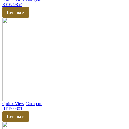
REF: 9854
Ler mais
Quick View
Compare
REF: 9801
Ler mais