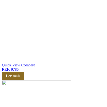
Quick View
Compare
REF: 9786
Ler mais