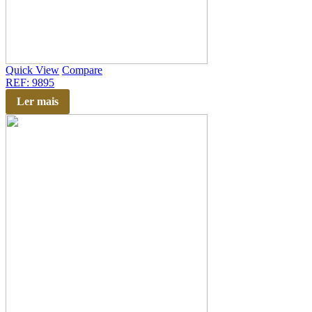
Quick View
Compare
REF: 9895
Ler mais