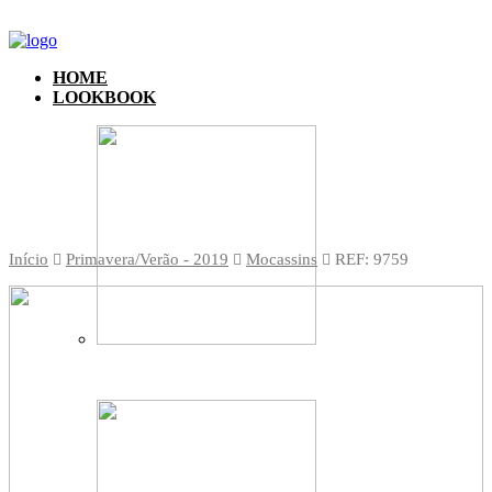
HOME
LOOKBOOK
Início
Primavera/Verão - 2019
Mocassins
REF: 9759