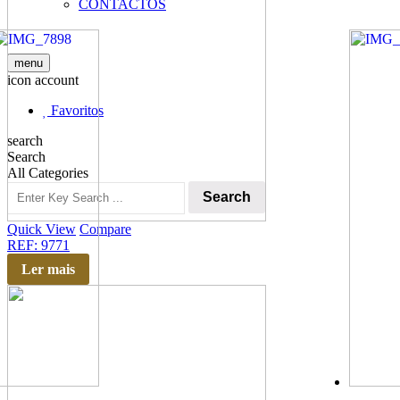
CONTACTOS
menu
icon account
Favoritos
search
Search
All Categories
Search
Quick View
Compare
REF: 9771
Ler mais