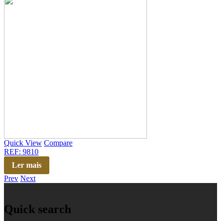
Quick View
Compare
REF: 9810
Ler mais
Prev
Next
Quick search