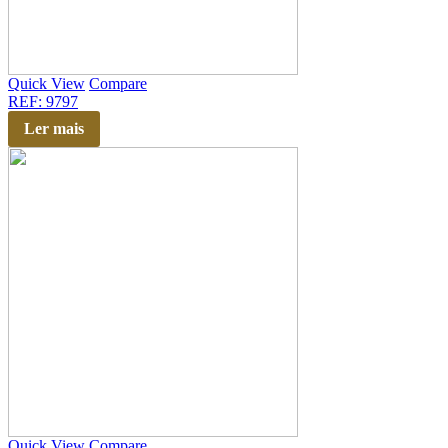
Quick View
Compare
REF: 9797
Ler mais
Quick View
Compare