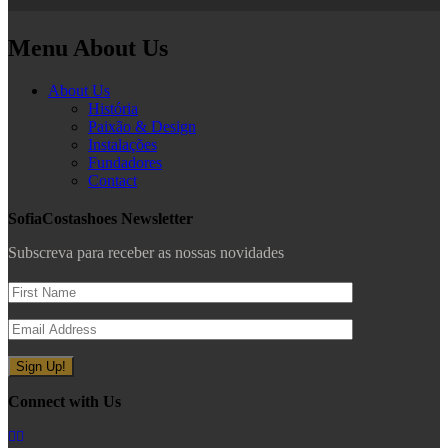
Menu About Us
About Us
História
Paixão & Design
Instalações
Fundadores
Contact
SofiaCostashoes Newsletter
Subscreva para receber as nossas novidades
Connect with Us