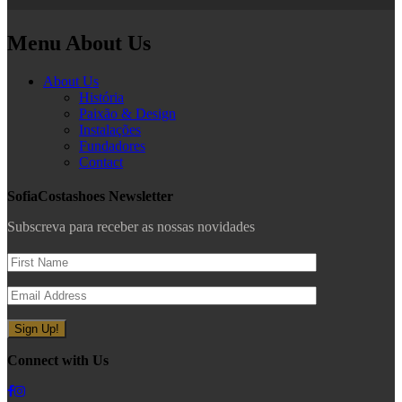
Menu About Us
About Us
História
Paixão & Design
Instalações
Fundadores
Contact
SofiaCostashoes Newsletter
Subscreva para receber as nossas novidades
Connect with Us