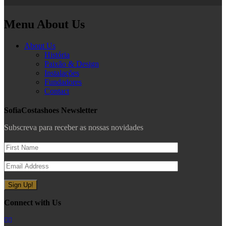
Menu About Us
About Us
História
Paixão & Design
Instalações
Fundadores
Contact
SofiaCostashoes Newsletter
Subscreva para receber as nossas novidades
Connect with Us